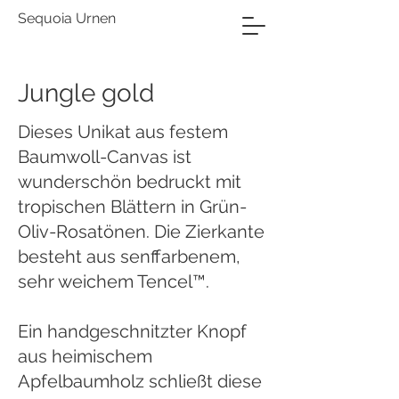
Sequoia Urnen
Jungle gold
Dieses Unikat aus festem
Baumwoll-Canvas ist
wunderschön bedruckt mit
tropischen Blättern in Grün-
Oliv-Rosatönen. Die Zierkante
besteht aus senffarbenem,
sehr weichem Tencel™.
Ein handgeschnitzter Knopf
aus heimischem
Apfelbaumholz schließt diese